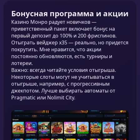
Бонусная программа и акции
Казино Монро радует новичков —
приветственный пакет включает бонус на
первый депозит до 100% и 200 фриспинов.
Отыграть вейджер x35 — реально, но придется
покрутить. Мне нравится, что акции
постоянно обновляются, есть турниры и
лотереи.
Важно: всегда читайте условия отыгрыша.
Некоторые слоты могут не учитываться в
отыгрыше, например, с прогрессивным
джекпотом. Лучше выбирать автоматы от
Pragmatic или Nolimit City.