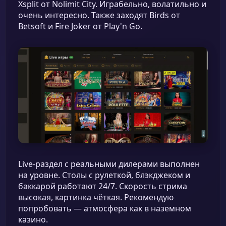
Xsplit от Nolimit City. Играбельно, волатильно и
очень интересно. Также заходят Birds от
Betsoft и Fire Joker от Play'n Go.
Live-раздел с реальными дилерами выполнен
на уровне. Столы с рулеткой, блэкджеком и
баккарой работают 24/7. Скорость стрима
высокая, картинка чёткая. Рекомендую
попробовать — атмосфера как в наземном
казино.