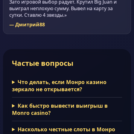
Зато игровой выбор радует. Крутил Big Juan и
выиграл неплохую сумму. Вывел на карту за
сутки. Ставлю 4 звезды.»
— Дмитрий88
Частые вопросы
Что делать, если Монро казино
зеркало не открывается?
Как быстро вывести выигрыш в
Monro casino?
Насколько честные слоты в Монро