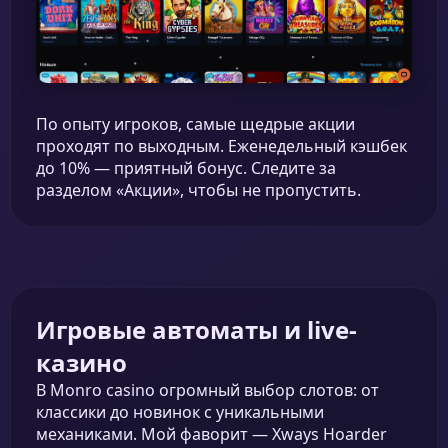
По опыту игроков, самые щедрые акции
проходят по выходным. Еженедельный кэшбек
до 10% — приятный бонус. Следите за
разделом «Акции», чтобы не пропустить.
Игровые автоматы и live-
казино
В Monro casino огромный выбор слотов: от
классики до новинок с уникальными
механиками. Мой фаворит — Xways Hoarder