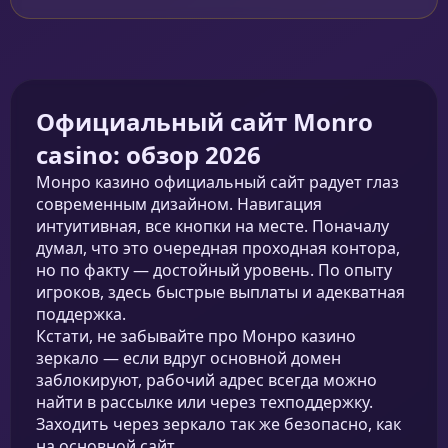
Официальный сайт Monro
casino: обзор 2026
Монро казино официальный сайт радует глаз
современным дизайном. Навигация
интуитивная, все кнопки на месте. Поначалу
думал, что это очередная проходная контора,
но по факту — достойный уровень. По опыту
игроков, здесь быстрые выплаты и адекватная
поддержка.
Кстати, не забывайте про Монро казино
зеркало — если вдруг основной домен
заблокируют, рабочий адрес всегда можно
найти в рассылке или через техподдержку.
Заходить через зеркало так же безопасно, как
на основной сайт.