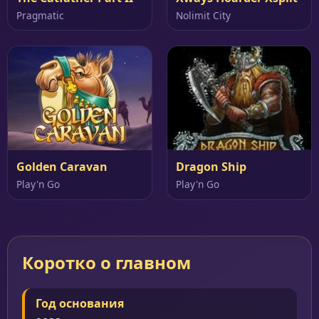
Pragmatic
Nolimit City
Golden Caravan
Dragon Ship
Play'n Go
Play'n Go
Коротко о главном
Год основания